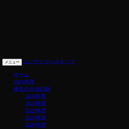
国際空手道連盟 極真会館
青森支部 黒石道場
kyokushinkaikan kuroishidoujo
コンテンツへスキップ
メニュー
ホーム
2025年度
過去の大会記録
2024年度
2023年度
2022年度
2021年度
2020年度