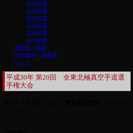
2019年度
2018年度
2017年度
2016年度
2015年度
2014年度
支部長・師範
分支部長・指導員
リンク
平成30年 第20回 全東北極真空手道選
手権大会
2018年 9月 9日（日） 青森県武道館（メインア
リーナ）
【型の部】