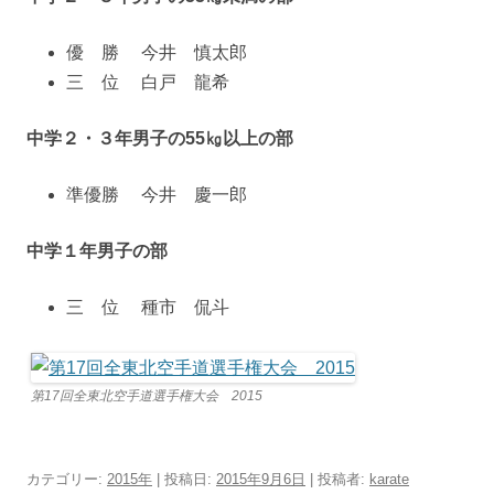
優 勝 今井 慎太郎
三 位 白戸 龍希
中学２・３年男子の55㎏以上の部
準優勝 今井 慶一郎
中学１年男子の部
三 位 種市 侃斗
第17回全東北空手道選手権大会 2015
カテゴリー:
2015年
| 投稿日:
2015年9月6日
|
投稿者:
karate