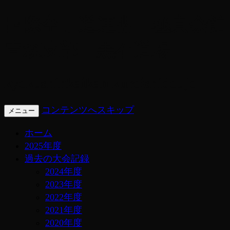
国際空手道連盟 極真会館
青森支部 黒石道場
kyokushinkaikan kuroishidoujo
コンテンツへスキップ
メニュー
ホーム
2025年度
過去の大会記録
2024年度
2023年度
2022年度
2021年度
2020年度