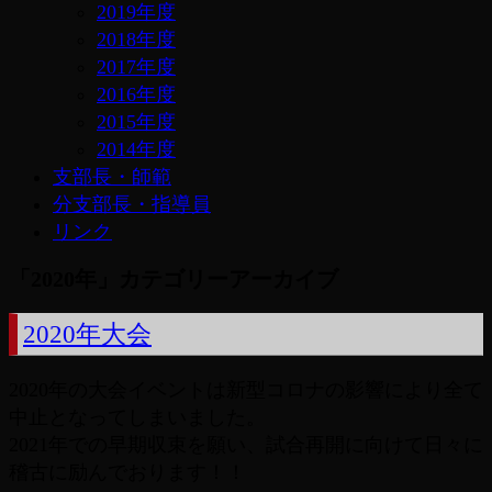
2019年度
2018年度
2017年度
2016年度
2015年度
2014年度
支部長・師範
分支部長・指導員
リンク
「
2020年
」カテゴリーアーカイブ
2020年大会
2020年の大会イベントは新型コロナの影響により全て
中止となってしまいました。
2021年での早期収束を願い、試合再開に向けて日々に
稽古に励んでおります！！